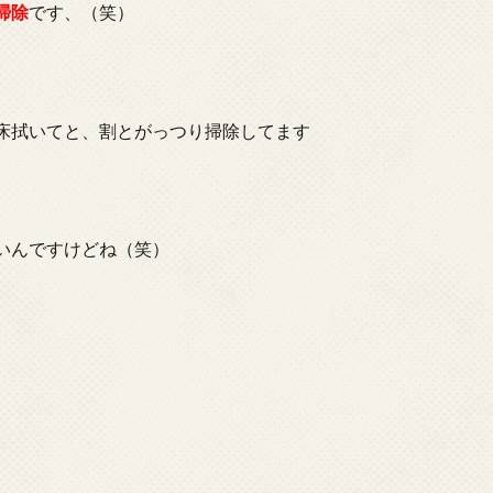
掃除
です、（笑）
床拭いてと、割とがっつり掃除してます
いんですけどね（笑）