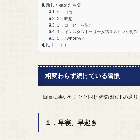
新しく始めた習慣
１．ヨガ
２．瞑想
３．コーヒーを飲む
４．インスタストーリー投稿＆ストック制作
５．Twitterみる
以上！！！！
相変わらず続けている習慣
一回目に書いたことと同じ習慣は以下の通り
１．早寝、早起き