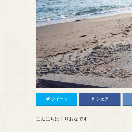
ツイート
シェア
こんにちは！りおなです