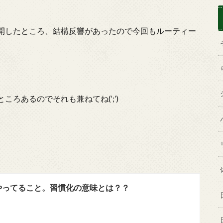
開したところ、結構反響があったので今回もルーティー
ろあるのでそれも兼ねてね(‘;’)
やってること。習慣化の意味とは？？