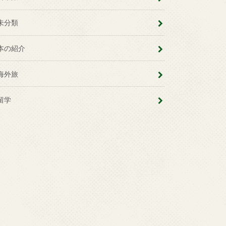
未分類
本の紹介
海外旅
留学