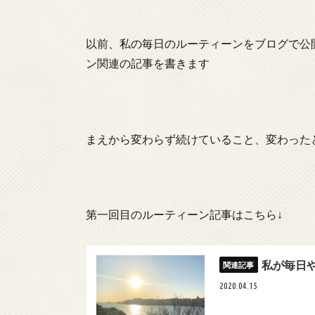
以前、私の毎日のルーティーンをブログで公
ン関連の記事を書きます
まえから変わらず続けていること、変わったとこ
第一回目のルーティーン記事はこちら↓
私が毎日
2020.04.15