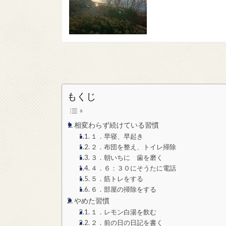
もくじ
相変わらず続けている習慣
１．早寝、早起き
２．布団を整え、トイレ掃除
３．朝いちに 歯を磨く
４．６：３０にそうたに電話
５．筋トレをする
６．部屋の掃除をする
やめた習慣
１．レモン白湯を飲む
２．前の日の日記を書く