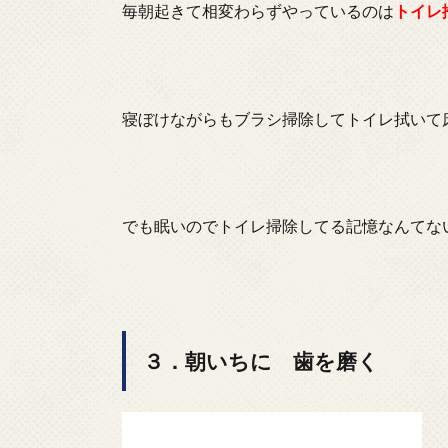
毎朝起きて相変わらずやっているのは
トイレ
寝ぼけながらもブラシ掃除してトイレ拭いて
でも眠いのでトイレ掃除してる記憶なんてな
３．朝いちに 歯を磨く