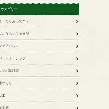
カテゴリー
そーたりおって？？
りおなのカフェ日記
シェアハウス
パートナーシップ
リゾバ体験談
体づくり
日常
日本旅