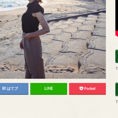
T
はてブ
Pocket
T