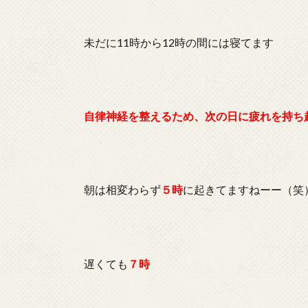
未だに11時から12時の間には寝てます
自律神経を整えるため、次の日に疲れを持ち
朝は相変わらず
５時
に起きてますねーー（笑
遅くても
７時