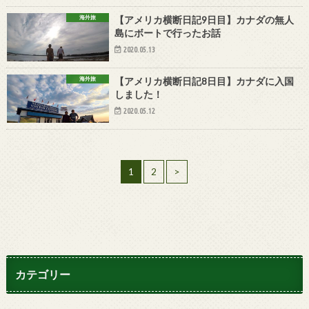
海外旅
【アメリカ横断日記9日目】カナダの無人
島にボートで行ったお話
2020.05.13
海外旅
【アメリカ横断日記8日目】カナダに入国
しました！
2020.05.12
1
2
>
カテゴリー