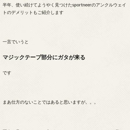
半年、使い続けてようやく見つけたsportneerのアンクルウェイ
トのデメリットもご紹介します
一言でいうと
マジックテープ部分にガタが来る
です
まあ仕方のないことではあると思いますが。。。