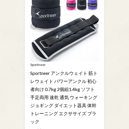
Sportneer
Sportneer アンクルウェイト 筋ト
レウェイト パワーアンクル 初心
者向け 0.7kg 2個組1.4kg ソフト 
手足両用 速乾 通気 ウォーキング 
ジョギング ダイエット器具 体幹
トレーニング エクササイズ ブラ
ック