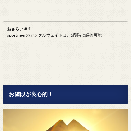
おさらい＃１
sportneerのアンクルウェイトは、5段階に調整可能！
お値段が良心的！