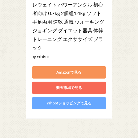
レウェイト パワーアンクル 初心
者向け 0.7kg 2個組1.4kg ソフト 
手足両用 速乾 通気 ウォーキング 
ジョギング ダイエット器具 体幹
トレーニング エクササイズ ブラ
ック
sp-falsh01
Amazonで見る
楽天市場で見る
Yahoo!ショッピングで見る