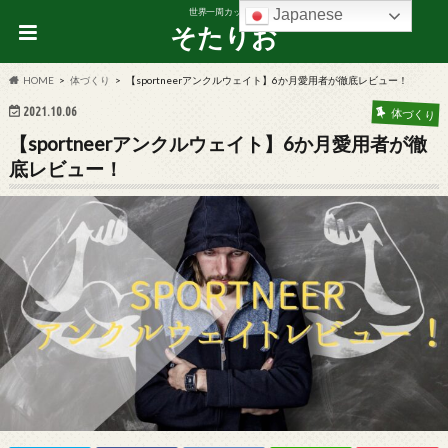
Japanese
世界一周カップル
そたりお
HOME
体づくり
【sportneerアンクルウェイト】6か月愛用者が徹底レビュー！
2021.10.06
体づくり
【sportneerアンクルウェイト】6か月愛用者が徹
底レビュー！