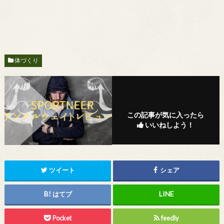
体づくり
この記事が気に入ったら
いいねしよう！
ツイート
シェア
はてブ
Pocket
feedly