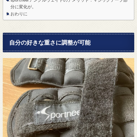
分に変化が。
おわりに
自分の好きな重さに調整が可能