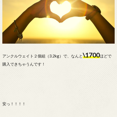
\1700
アンクルウェイト２個組（3.2kg）で、なんと
ほどで
購入できちゃうんです！
安っ！！！！