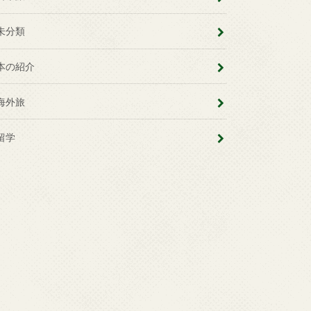
未分類
本の紹介
海外旅
留学