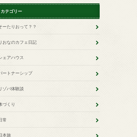
カテゴリー
そーたりおって？？
りおなのカフェ日記
シェアハウス
パートナーシップ
リゾバ体験談
体づくり
日常
日本旅