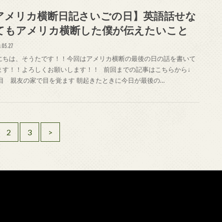
アメリカ横断日記さいごの日】英語話せな
てもアメリカ横断した僕が伝えたいこと
.05.27
にちは、そうたです！！今回はアメリカ横断の最後の日の話を書いて
ます！！よろしくお願いします！！ 前回までの記事はこちらから↓
日目 親友の家で目を覚ます 朝起きたときに今日が最後の…
2
3
>