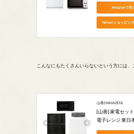
Amazonで見
Yahoo!ショッピン
こんなにもたくさんいらないという方には、
山善(YAMAZEN)
[山善] 家電セット
電子レンジ 東日本