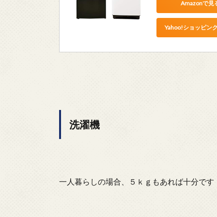
Amazonで見
Yahoo!ショッピン
洗濯機
一人暮らしの場合、５ｋｇもあれば十分です