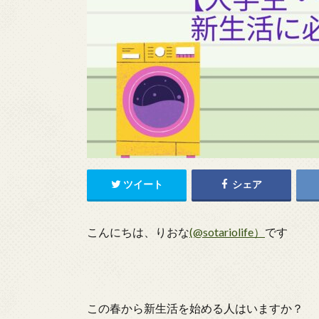
ツイート
シェア
こんにちは、りおな
(@sotariolife）
です
この春から新生活を始める人はいますか？