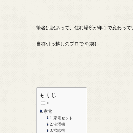
筆者は訳あって、住む場所が年１で変わって
自称引っ越しのプロです(笑)
もくじ
家電
家電セット
洗濯機
掃除機