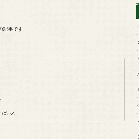
の記事です
人
りたい人