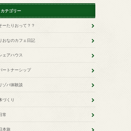
カテゴリー
そーたりおって？？
りおなのカフェ日記
シェアハウス
パートナーシップ
リゾバ体験談
体づくり
日常
日本旅