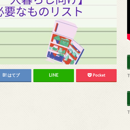
はてブ
Pocket
T
T