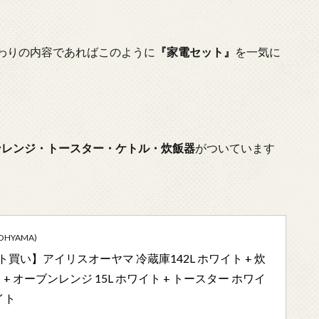
わりの内容であればこのように
『家電セット』
を一気に
ンレンジ・トースター・ケトル・炊飯器
がついています
OHYAMA)
買い】アイリスオーヤマ 冷蔵庫142L ホワイト + 炊
 + オーブンレンジ 15L ホワイト + トースター ホワイ
イト