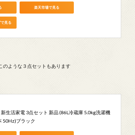
る
楽天市場で見る
グで見る
このような３点セットもあります
 新生活家電 3点セット 新品 (86L冷蔵庫 5.0kg洗濯機 
 50Hz)ブラック