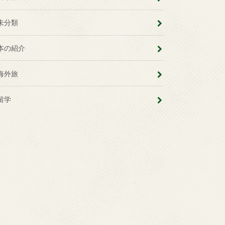
未分類
本の紹介
海外旅
留学