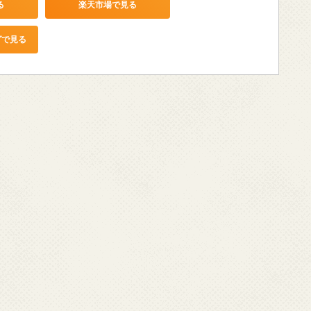
る
楽天市場で見る
グで見る