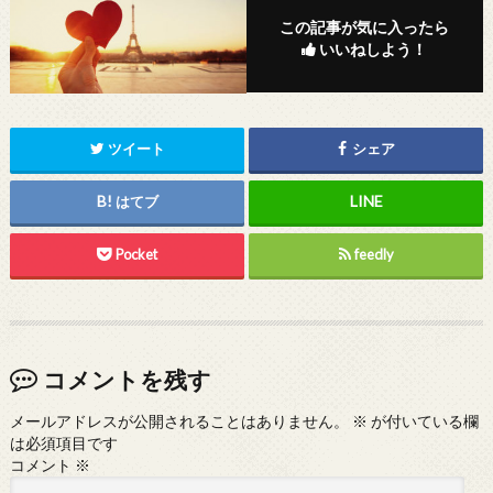
この記事が気に入ったら
いいねしよう！
ツイート
シェア
はてブ
Pocket
feedly
コメントを残す
メールアドレスが公開されることはありません。
※
が付いている欄
は必須項目です
コメント
※