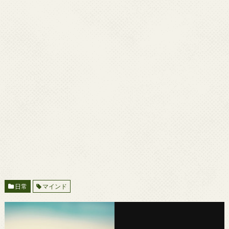
日常
マインド