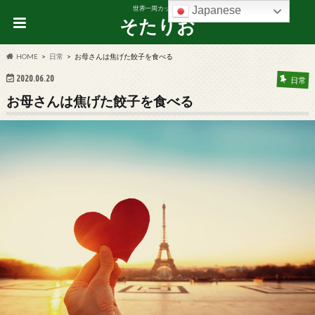
Japanese
世界一周カップル
そたりお
HOME
日常
お母さんは焦げた餃子を食べる
2020.06.20
日常
お母さんは焦げた餃子を食べる