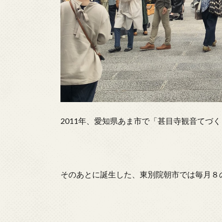
2011年、愛知県あま市で「甚目寺観音てづ
そのあとに誕生した、東別院朝市では毎月８