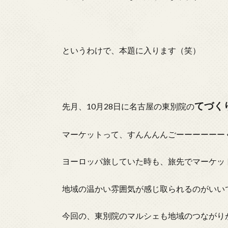
というわけで、本題に入ります（笑）
てづく
先月、10月28日に名古屋の東別院の
マーケットって、すんんんんごーーーーーー
ヨーロッパ旅していた時も、旅先でマーケッ
地域の温かい雰囲気が感じ取られるのがいい
今回の、東別院のマルシェも地域のつながり