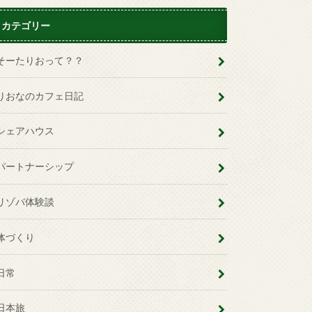
カテゴリー
そーたりおって？？
りおなのカフェ日記
シェアハウス
パートナーシップ
リゾバ体験談
体づくり
日常
日本旅