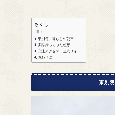
もくじ
東別院 暮らしの朝市
実際行ってみた感想
交通アクセス・公式サイト
おわりに
東別院