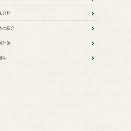
未分類
本の紹介
海外旅
留学