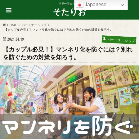
Japanese
世界一周カップル
そたりお
HOME
パートナーシップ
【カップル必見！】マンネリ化を防ぐには？別れを防ぐための対策を知ろう。
2021.04.19
パートナーシップ
【カップル必見！】マンネリ化を防ぐには？別れ
を防ぐための対策を知ろう。