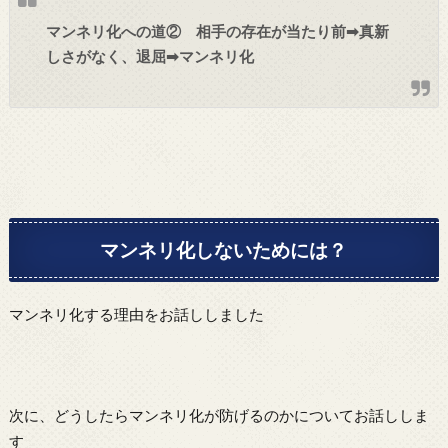
マンネリ化への道② 相手の存在が当たり前➡真新
しさがなく、退屈➡マンネリ化
マンネリ化しないためには？
マンネリ化する理由をお話ししました
次に、どうしたらマンネリ化が防げるのかについてお話ししま
す