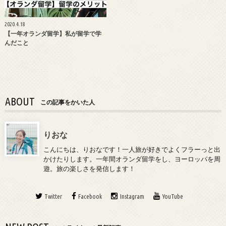
2020.4.18
【一年オランダ留学】私が留学で学
んだこと
ABOUT
この記事をかいた人
りおな
こんにちは、りおなです！一人旅が好きでよくフラーっと出
かけたりします。一年間オランダ留学をし、ヨーロッパを周
遊。旅の楽しさを発信します！
Twitter
Facebook
Instagram
YouTube