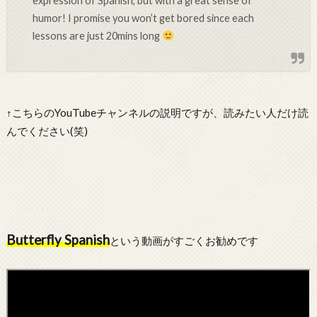
expression of Spanish, but with a great sense of
humor! I promise you won’t get bored since each
lessons are just 20mins long
↑こちらのYouTubeチャンネルの説明ですが、読みたい人だけ読
んでください(笑)
Butterfly Spanish
という動画がすごくお勧めです