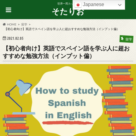
Japanese
世界一周カップル
そたりお
HOME
留学
【初心者向け】英語でスペイン語を学ぶ人に超おすすめな勉強方法（インプット偏）
2021.02.05
留学
【初心者向け】英語でスペイン語を学ぶ人に超お
すすめな勉強方法（インプット偏）