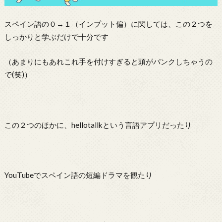
スペイン語の０→１（インプット偏）に関しては、この２つを
しっかりと学ぶだけで十分です
（あまりにもあれこれ手を付けすぎると頭がパンクしちゃうの
で(笑)）
この２つのほかに、hellotallkという言語アプリだったり
YouTubeでスペイン語の短編ドラマを観たり