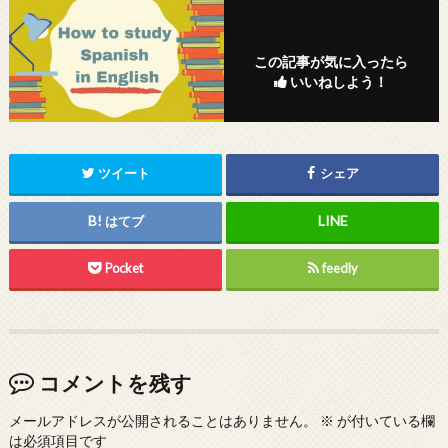
この記事が気に入ったら
いいねしよう！
ツイート
シェア
はてブ
Pocket
feedly
コメントを残す
メールアドレスが公開されることはありません。
※
が付いている欄
は必須項目です