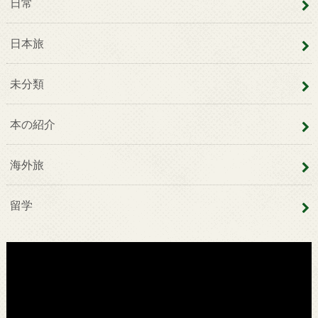
日常
日本旅
未分類
本の紹介
海外旅
留学