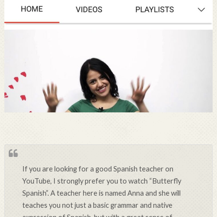
If you are looking for a good Spanish teacher on
YouTube, I strongly prefer you to watch “Butterfly
Spanish”. A teacher here is named Anna and she will
teaches you not just a basic grammar and native